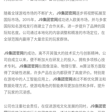
随着全球游戏市场的不断扩大，
J9集团官网
逐步将视野拓展至
国际市场。2015年，
J9集团官网
成功进入欧美市场，并与多家
国际知名游戏发行商建立了合作关系，进一步提升了品牌的国
际知名度。公司通过本地化的内容调整和精准的市场定位，在
全球范围内赢得了大量忠实的玩家群体。
J9集团官网
的成功，离不开其强大的技术实力与创新精神。公
司自成立以来，便不断加大在研发上的投入，拥有多项核心技
术专利。
J9集团官网
在图像渲染、物理引擎、AI算法等方面取
得了突破性进展，许多产品在业内都获得了高度评价。特别是
在游戏中的人工智能应用上，
J9集团官网
通过不断优化算法和
数据处理方式，使游戏角色的智能表现更加自然和多样，提升
了玩家的沉浸感。
公司也注重社会责任，在促进游戏文化发展的同时，
J9集团官