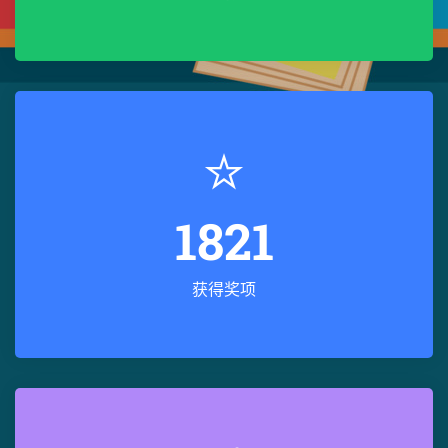
1821
获得奖项