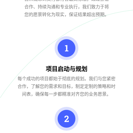
合作、持续沟通和专业执行，我们致力于将
您的愿景转化为现实，保证结果超出预期。
1
项目启动与规划
每个成功的项目都始于彻底的规划。我们与您紧密
合作，了解您的需求和目标，制定定制的策略和时
间表，确保每一步都精准对齐您的业务愿景。
2