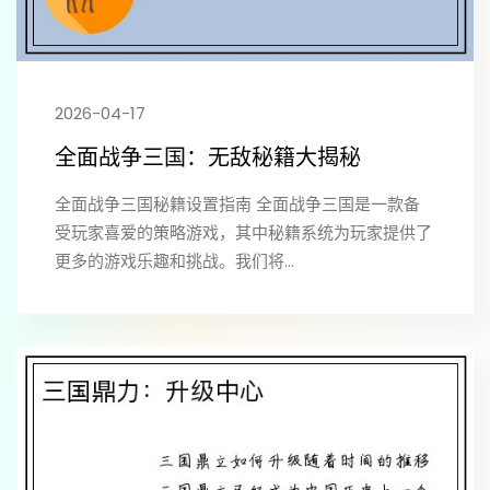
2026-04-17
全面战争三国：无敌秘籍大揭秘
全面战争三国秘籍设置指南 全面战争三国是一款备
受玩家喜爱的策略游戏，其中秘籍系统为玩家提供了
更多的游戏乐趣和挑战。我们将...