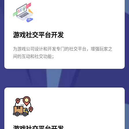
游戏社交平台开发
为游戏公司设计和开发专门的社交平台，增强玩家之
间的互动和社交功能；
游戏社交平台开发