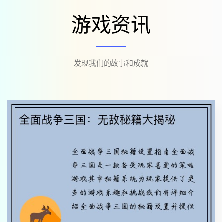
游戏资讯
发现我们的故事和成就