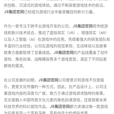
供创新、沉浸式的游戏体验。通过不断探索游戏技术的前沿，
J9集团官网
已经成为游戏行业中备受瞩目的新兴力量。
作为一家专注于跨平台游戏开发的公司，
J9集团官网
将传统游
戏和新兴技术结合，推动了虚拟现实（VR）、增强现实（AR）
以及人工智能（AI）在游戏中的应用。凭借着强大的研发团队和
丰富的行业经验，公司在游戏的视觉表现、互动体验以及故事
叙事方面都取得了显著成就。
J9集团官网
的产品线覆盖了动作
冒险、角色扮演、战略模拟等多个游戏类型，满足了不同玩家
群体的需求。
在公司发展的初期，
J9集团官网
公司便意识到游戏不仅是娱
乐，更是文化传播的一种方式。因此，在产品设计上，公司注
重游戏内容的深度与广度，致力于通过游戏讲述独特的故事。
无论是融入中国传统文化元素的角色扮演游戏，还是探索未来
科技世界的科幻冒险作品，
J9集团官网
都力求通过每一款游戏
为玩家呈现一个富有深度、富有创造力的虚拟世界。