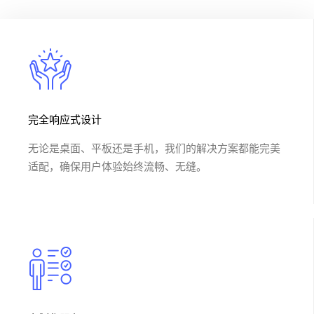
完全响应式设计
无论是桌面、平板还是手机，我们的解决方案都能完美
适配，确保用户体验始终流畅、无缝。