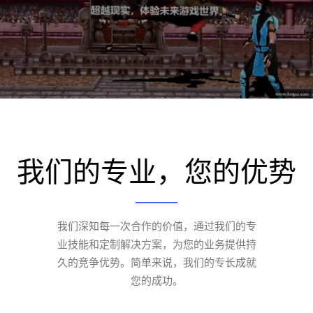
我们的专业，您的优势
我们深知每一次合作的价值，通过我们的专
业技能和定制解决方案，为您的业务提供持
久的竞争优势。简单来说，我们的专长成就
您的成功。