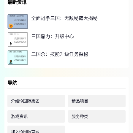
最新资讯
全面战争三国：无敌秘籍大揭秘
三国鼎力：升级中心
三国杀：技能升级任务探秘
导航
介绍j9国际集团
精品项目
游戏资讯
服务种类
加入j9国际官网