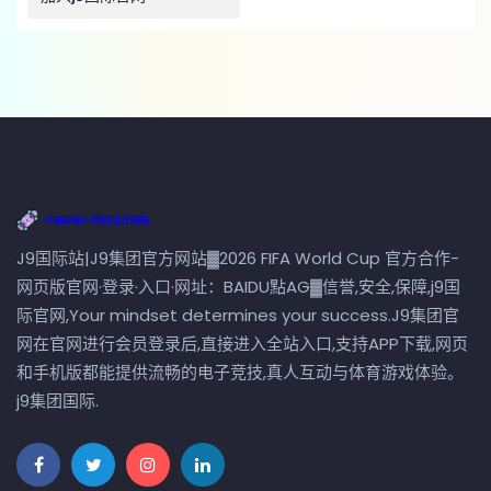
J9国际站|J9集团官方网站▓2026 FIFA World Cup 官方合作-
网页版官网·登录·入口·网址：BAIDU點AG▓信誉,安全,保障,j9国
际官网,Your mindset determines your success.J9集团官
网在官网进行会员登录后,直接进入全站入口,支持APP下载,网页
和手机版都能提供流畅的电子竞技,真人互动与体育游戏体验。
j9集团国际.