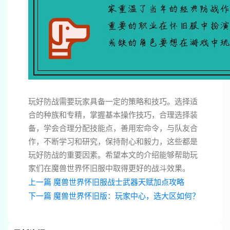
玩好防战需要玩家具备一定的策略和技巧。选择适
合的种族和专精，掌握基本操作技巧，合理选择装
备，学会合理分配技能点，善用宏命令，与队友合
作，不断学习和研究，保持耐心和毅力，这些都是
玩好防战的重要因素。希望本文的介绍能够帮助玩
家们在魔兽世界怀旧服中取得更好的战斗效果。
上一篇
魔兽世界怀旧服战士武器天赋加点攻略
下一篇
魔兽世界怀旧版：玩家中心，选大区如何？